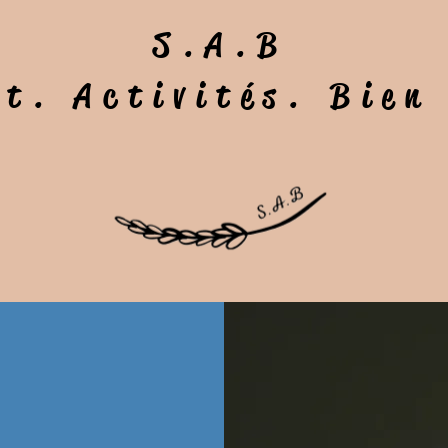
S.A.B
t. Activités. Bien