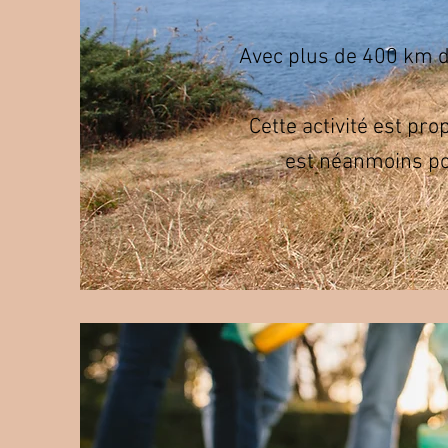
Avec plus de 400 km de
Cette activité est pro
est néanmoins pos