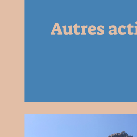
Autres act