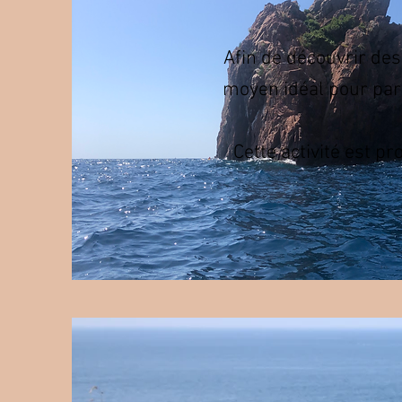
Afin de découvrir des
moyen idéal pour part
Cette activité est pr