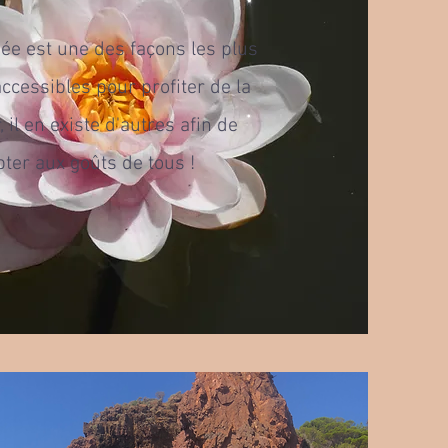
ée est une des façons les plus
ccessibles pour profiter de la
, il en existe d'autres afin de
pter aux goûts de tous !